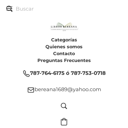
Categorías
Quienes somos
Contacto
Preguntas Frecuentes
787-764-6175 ó 787-753-0718
bereana1689@yahoo.com