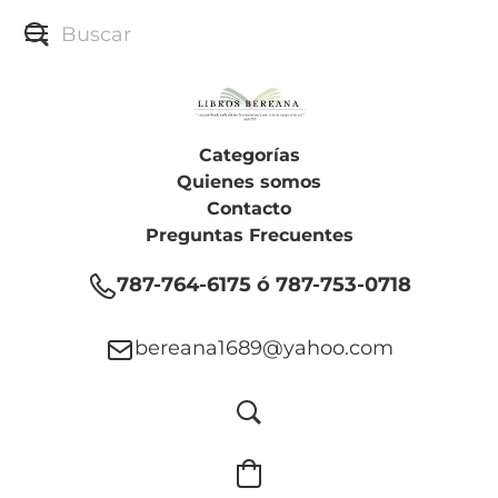
Categorías
Quienes somos
Contacto
Preguntas Frecuentes
787-764-6175 ó 787-753-0718
bereana1689@yahoo.com