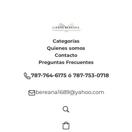
Categorías
Quienes somos
Contacto
Preguntas Frecuentes
787-764-6175 ó 787-753-0718
bereana1689@yahoo.com