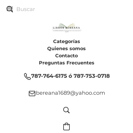
Categorías
Quienes somos
Contacto
Preguntas Frecuentes
787-764-6175 ó 787-753-0718
bereana1689@yahoo.com