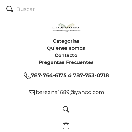
Categorías
Quienes somos
Contacto
Preguntas Frecuentes
787-764-6175 ó 787-753-0718
bereana1689@yahoo.com