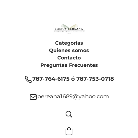
Categorías
Quienes somos
Contacto
Preguntas Frecuentes
787-764-6175 ó 787-753-0718
bereana1689@yahoo.com