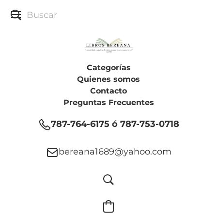
Categorías
Quienes somos
Contacto
Preguntas Frecuentes
787-764-6175 ó 787-753-0718
bereana1689@yahoo.com