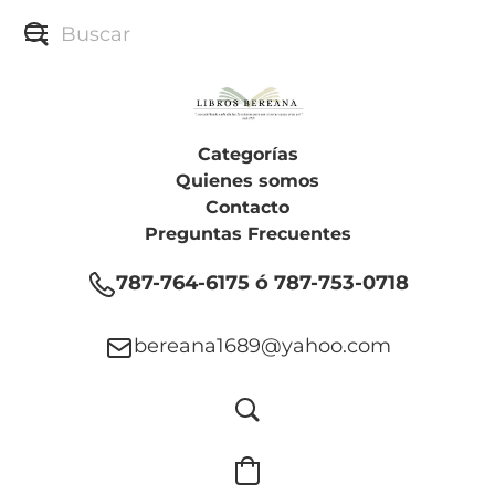
Categorías
Quienes somos
Contacto
Preguntas Frecuentes
787-764-6175 ó 787-753-0718
bereana1689@yahoo.com