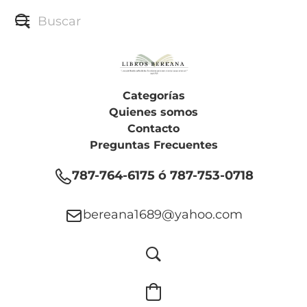
Categorías
Quienes somos
Contacto
Preguntas Frecuentes
787-764-6175 ó 787-753-0718
bereana1689@yahoo.com