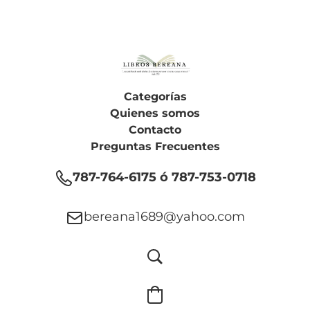
Categorías
Quienes somos
Contacto
Preguntas Frecuentes
787-764-6175 ó 787-753-0718
bereana1689@yahoo.com