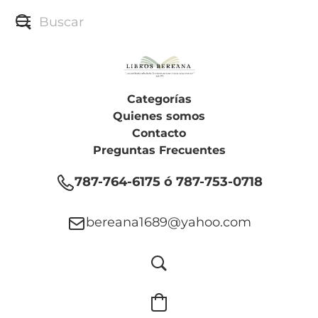
Categorías
Quienes somos
Contacto
Preguntas Frecuentes
787-764-6175 ó 787-753-0718
bereana1689@yahoo.com