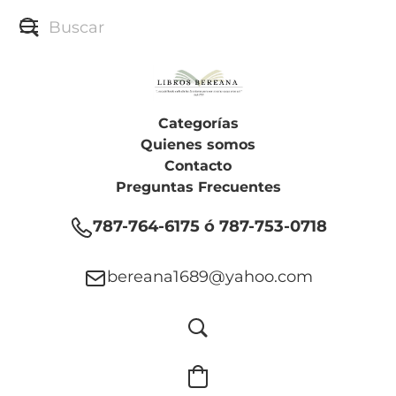
Categorías
Quienes somos
Contacto
Preguntas Frecuentes
787-764-6175 ó 787-753-0718
bereana1689@yahoo.com