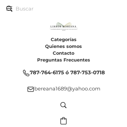
Categorías
Quienes somos
Contacto
Preguntas Frecuentes
787-764-6175 ó 787-753-0718
bereana1689@yahoo.com