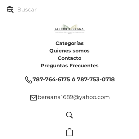
Categorías
Quienes somos
Contacto
Preguntas Frecuentes
787-764-6175 ó 787-753-0718
bereana1689@yahoo.com