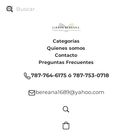
Categorías
Quienes somos
Contacto
Preguntas Frecuentes
787-764-6175 ó 787-753-0718
bereana1689@yahoo.com