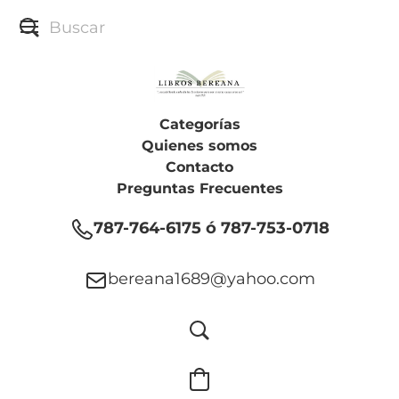
Categorías
Quienes somos
Contacto
Preguntas Frecuentes
787-764-6175 ó 787-753-0718
bereana1689@yahoo.com