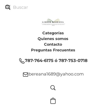
Categorías
Quienes somos
Contacto
Preguntas Frecuentes
787-764-6175 ó 787-753-0718
bereana1689@yahoo.com