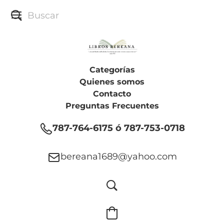
Categorías
Quienes somos
Contacto
Preguntas Frecuentes
787-764-6175 ó 787-753-0718
bereana1689@yahoo.com