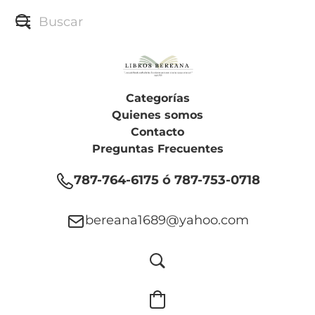
Categorías
Quienes somos
Contacto
Preguntas Frecuentes
787-764-6175 ó 787-753-0718
bereana1689@yahoo.com