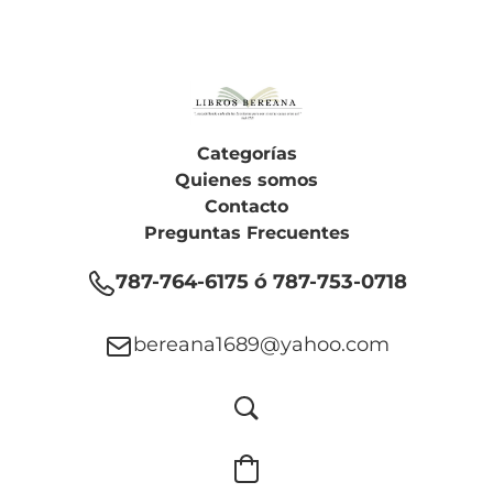
Categorías
Quienes somos
Contacto
Preguntas Frecuentes
787-764-6175 ó 787-753-0718
bereana1689@yahoo.com