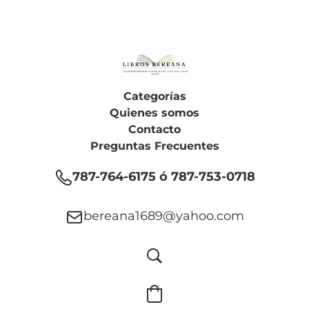
Categorías
Quienes somos
Contacto
Preguntas Frecuentes
787-764-6175 ó 787-753-0718
bereana1689@yahoo.com