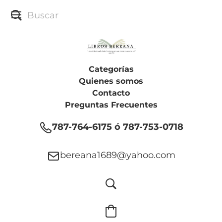
Categorías
Quienes somos
Contacto
Preguntas Frecuentes
787-764-6175 ó 787-753-0718
bereana1689@yahoo.com