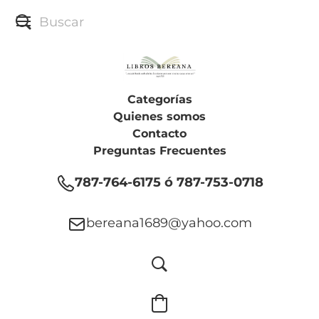
Categorías
Quienes somos
Contacto
Preguntas Frecuentes
787-764-6175 ó 787-753-0718
bereana1689@yahoo.com