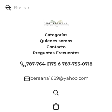
Categorías
Quienes somos
Contacto
Preguntas Frecuentes
787-764-6175 ó 787-753-0718
bereana1689@yahoo.com