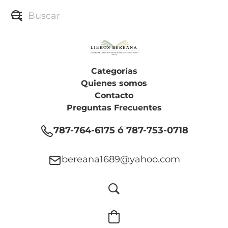
Categorías
Quienes somos
Contacto
Preguntas Frecuentes
787-764-6175 ó 787-753-0718
bereana1689@yahoo.com