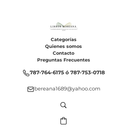
Categorías
Quienes somos
Contacto
Preguntas Frecuentes
787-764-6175 ó 787-753-0718
bereana1689@yahoo.com