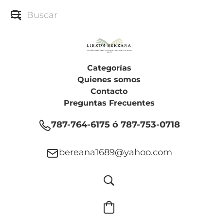
Categorías
Quienes somos
Contacto
Preguntas Frecuentes
787-764-6175 ó 787-753-0718
bereana1689@yahoo.com