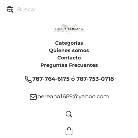
Categorías
Quienes somos
Contacto
Preguntas Frecuentes
787-764-6175 ó 787-753-0718
bereana1689@yahoo.com