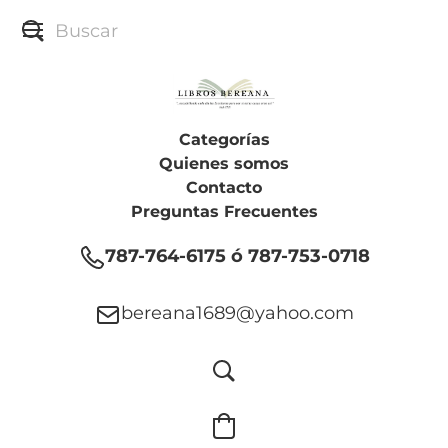
Categorías
Quienes somos
Contacto
Preguntas Frecuentes
787-764-6175 ó 787-753-0718
bereana1689@yahoo.com