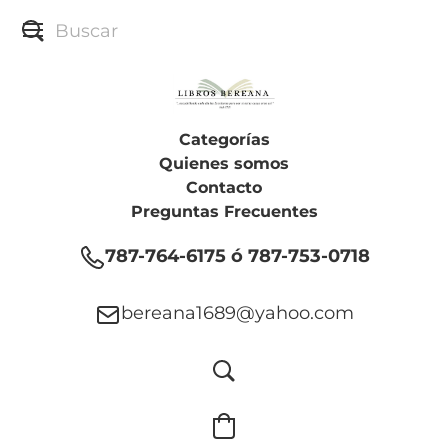
Categorías
Quienes somos
Contacto
Preguntas Frecuentes
787-764-6175 ó 787-753-0718
bereana1689@yahoo.com