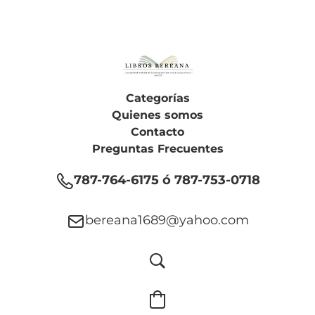
Categorías
Quienes somos
Contacto
Preguntas Frecuentes
787-764-6175 ó 787-753-0718
bereana1689@yahoo.com