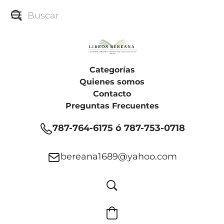
Categorías
Quienes somos
Contacto
Preguntas Frecuentes
787-764-6175 ó 787-753-0718
bereana1689@yahoo.com