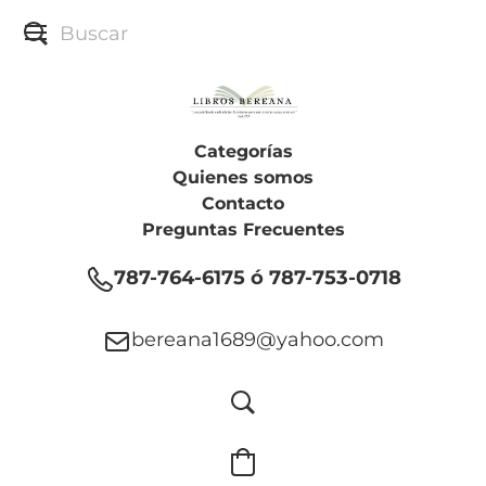
Categorías
Quienes somos
Contacto
Preguntas Frecuentes
787-764-6175 ó 787-753-0718
bereana1689@yahoo.com