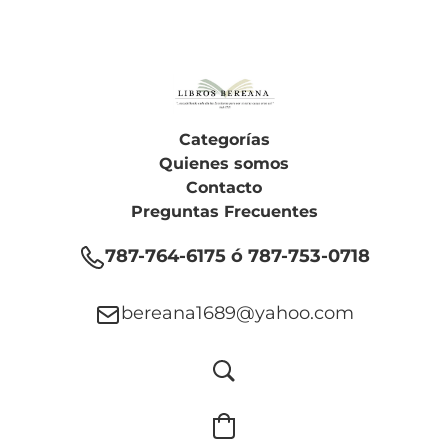
Categorías
Quienes somos
Contacto
Preguntas Frecuentes
787-764-6175 ó 787-753-0718
bereana1689@yahoo.com