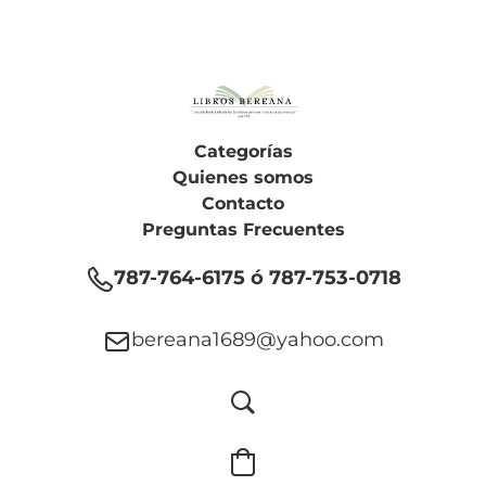
Categorías
Quienes somos
Contacto
Preguntas Frecuentes
787-764-6175 ó 787-753-0718
bereana1689@yahoo.com