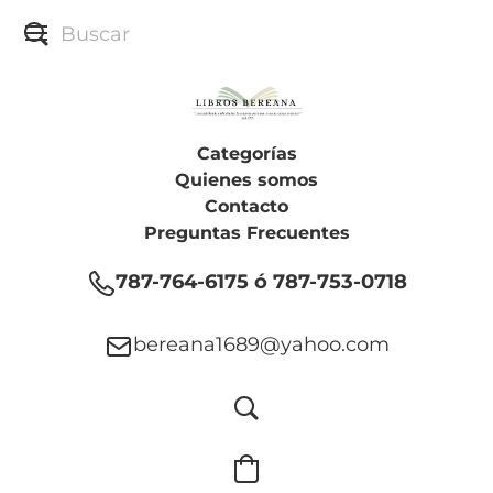
Categorías
Quienes somos
Contacto
Preguntas Frecuentes
787-764-6175 ó 787-753-0718
bereana1689@yahoo.com