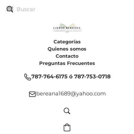
Categorías
Quienes somos
Contacto
Preguntas Frecuentes
787-764-6175 ó 787-753-0718
bereana1689@yahoo.com