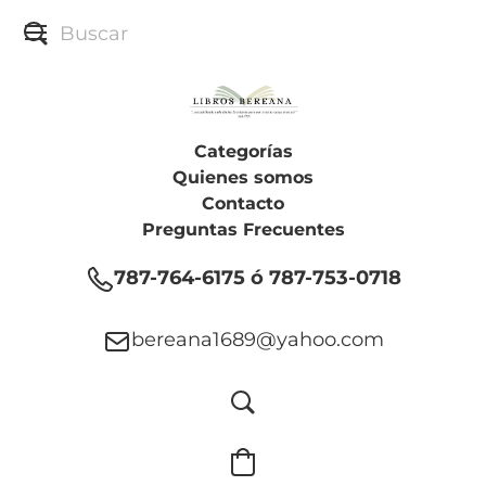
Categorías
Quienes somos
Contacto
Preguntas Frecuentes
787-764-6175 ó 787-753-0718
bereana1689@yahoo.com