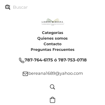
Categorías
Quienes somos
Contacto
Preguntas Frecuentes
787-764-6175 ó 787-753-0718
bereana1689@yahoo.com