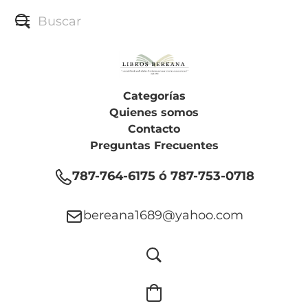
Categorías
Quienes somos
Contacto
Preguntas Frecuentes
787-764-6175 ó 787-753-0718
bereana1689@yahoo.com