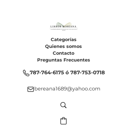
Categorías
Quienes somos
Contacto
Preguntas Frecuentes
787-764-6175 ó 787-753-0718
bereana1689@yahoo.com