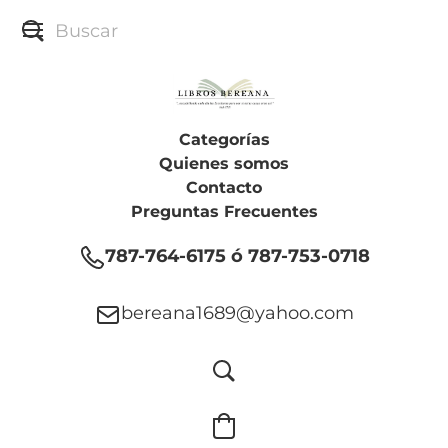
Categorías
Quienes somos
Contacto
Preguntas Frecuentes
787-764-6175 ó 787-753-0718
bereana1689@yahoo.com