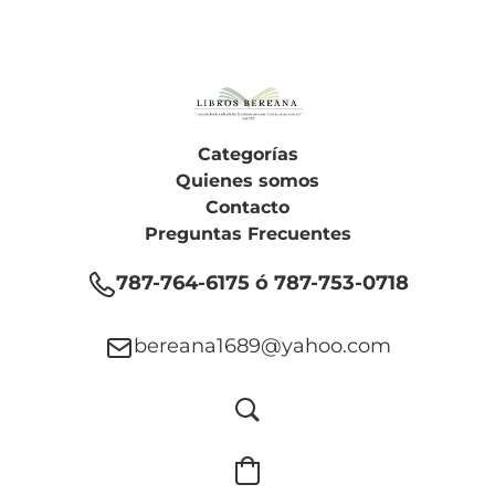
Categorías
Quienes somos
Contacto
Preguntas Frecuentes
787-764-6175 ó 787-753-0718
bereana1689@yahoo.com