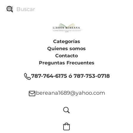
Categorías
Quienes somos
Contacto
Preguntas Frecuentes
787-764-6175 ó 787-753-0718
bereana1689@yahoo.com