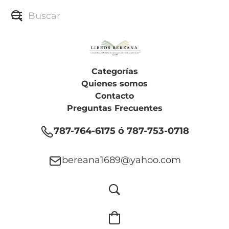
Categorías
Quienes somos
Contacto
Preguntas Frecuentes
787-764-6175 ó 787-753-0718
bereana1689@yahoo.com