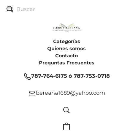
Categorías
Quienes somos
Contacto
Preguntas Frecuentes
787-764-6175 ó 787-753-0718
bereana1689@yahoo.com