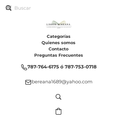
Categorías
Quienes somos
Contacto
Preguntas Frecuentes
787-764-6175 ó 787-753-0718
bereana1689@yahoo.com