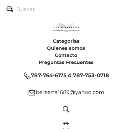
Categorías
Quienes somos
Contacto
Preguntas Frecuentes
787-764-6175 ó 787-753-0718
bereana1689@yahoo.com