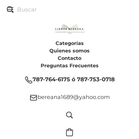
Categorías
Quienes somos
Contacto
Preguntas Frecuentes
787-764-6175 ó 787-753-0718
bereana1689@yahoo.com