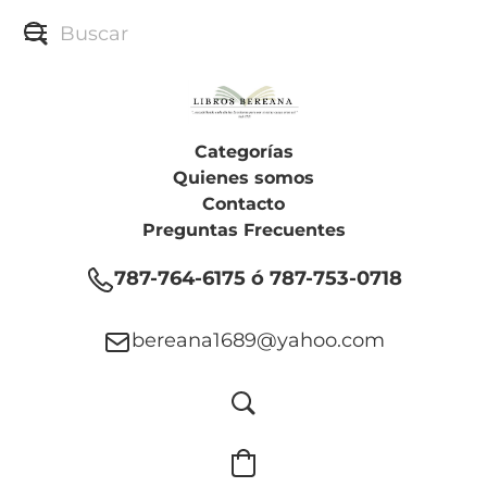
Categorías
Quienes somos
Contacto
Preguntas Frecuentes
787-764-6175 ó 787-753-0718
bereana1689@yahoo.com